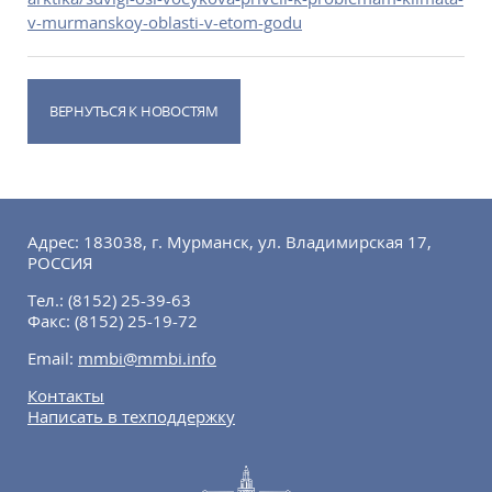
v-murmanskoy-oblasti-v-etom-godu
ВЕРНУТЬСЯ К НОВОСТЯМ
Адрес: 183038, г. Мурманск, ул. Владимирская 17,
РОССИЯ
Тел.:
(8152) 25-39-63
Факс:
(8152) 25-19-72
Email:
mmbi@mmbi.info
Контакты
Написать в техподдержку