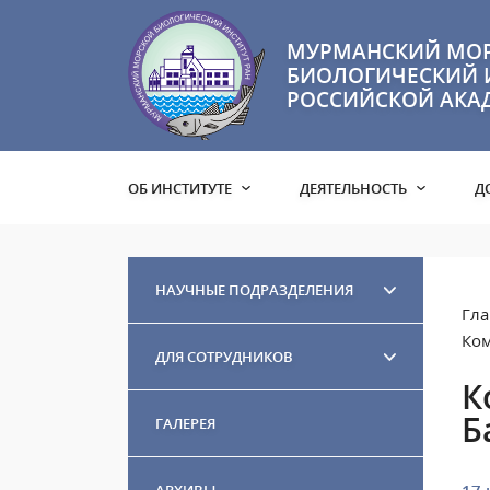
МУРМАНСКИЙ МО
БИОЛОГИЧЕСКИЙ 
РОССИЙСКОЙ АКА
ОБ ИНСТИТУТЕ
ДЕЯТЕЛЬНОСТЬ
Д
НАУЧНЫЕ ПОДРАЗДЕЛЕНИЯ
Гла
Ком
ДЛЯ СОТРУДНИКОВ
К
Б
ГАЛЕРЕЯ
АРХИВЫ