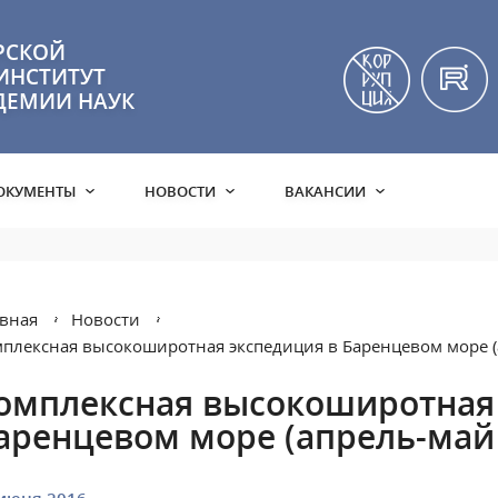
РСКОЙ
ИНСТИТУТ
ДЕМИИ НАУК
ОКУМЕНТЫ
НОВОСТИ
ВАКАНСИИ
вная
Новости
плексная высокоширотная экспедиция в Баренцевом море (
омплексная высокоширотная 
аренцевом море (апрель-май 