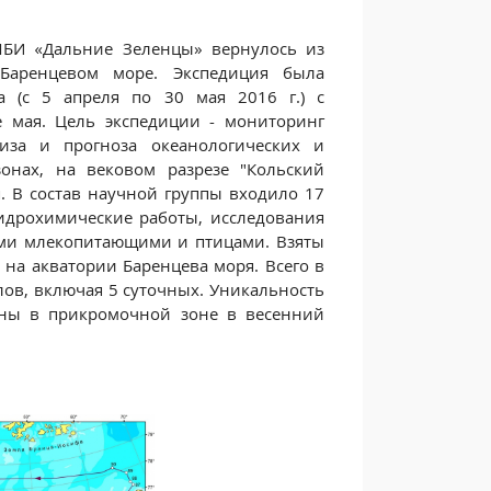
МБИ «Дальние Зеленцы» вернулось из
Баренцевом море. Экспедиция была
а (с 5 апреля по 30 мая 2016 г.) с
 мая. Цель экспедиции - мониторинг
иза и прогноза океанологических и
онах, на вековом разрезе "Кольский
. В состав научной группы входило 17
идрохимические работы, исследования
ими млекопитающими и птицами. Взяты
на акватории Баренцева моря. Всего в
ов, включая 5 суточных. Уникальность
ены в прикромочной зоне в весенний