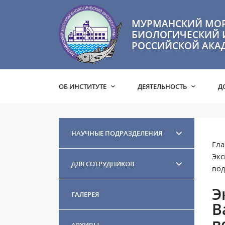
МУРМАНСКИЙ МО
БИОЛОГИЧЕСКИЙ 
РОССИЙСКОЙ АКА
ОБ ИНСТИТУТЕ
ДЕЯТЕЛЬНОСТЬ
Д
НАУЧНЫЕ ПОДРАЗДЕЛЕНИЯ
Гла
Экс
ДЛЯ СОТРУДНИКОВ
вод
Э
ГАЛЕРЕЯ
В
в
АРХИВЫ