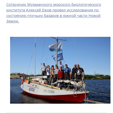
Сотрудник Мурманского морского биологического
института Алексей Ежов провел исследования по
состоянию птичьих базаров в южной части Новой
Земли.