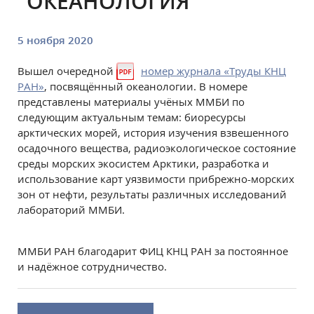
"ОКЕАНОЛОГИЯ"
5 ноября 2020
Вышел очередной
номер журнала «Труды КНЦ
РАН»
, посвящённый океанологии. В номере
представлены материалы учёных ММБИ по
следующим актуальным темам: биоресурсы
арктических морей, история изучения взвешенного
осадочного вещества, радиоэкологическое состояние
среды морских экосистем Арктики, разработка и
использование карт уязвимости прибрежно-морских
зон от нефти, результаты различных исследований
лабораторий ММБИ.
ММБИ РАН благодарит ФИЦ КНЦ РАН за постоянное
и надёжное сотрудничество.