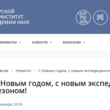
РСКОЙ
ИНСТИТУТ
ДЕМИИ НАУК
ОКУМЕНТЫ
НОВОСТИ
ВАКАНСИИ
вная
Новости
C Новым годом, с новым экспедицион
 Новым годом, с новым экс
езоном!
января 2018