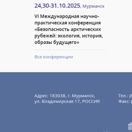
24,30-31.10.2025
, Мурманск
VI Международная научно-
практическая конференция
«Безопасность арктических
рубежей: экология, история,
образы будущего»
Все конференции
Адрес: 183038, г. Мурманск,
Тел.:
(
ул. Владимирская 17, РОССИЯ
Факс: