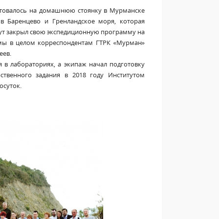
ртовалось на домашнюю стоянку в Мурманске
 Баренцево и Гренландское моря, которая
итут закрыл свою экспедиционную программу на
аммы в целом корреспондентам ГТРК «Мурман»
еев.
 в лабораториях, а экипаж начал подготовку
рственного задания в 2018 году Институтом
осуток.