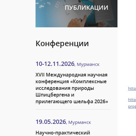
ПУБЛИКАЦИИ
Конференции
10-12.11.2026
, Мурманск
XVII Международная научная
конференция «Комплексные
исследования природы
htt
Шпицбергена и
http
прилегающего шельфа 2026»
pro
19.05.2026
, Мурманск
Научно-практический