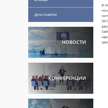
В п
пос
ДЕНЬ ПАМЯТИ
сос
201
рас
Сей
нау
НОВОСТИ
зап
КОНФЕРЕНЦИИ