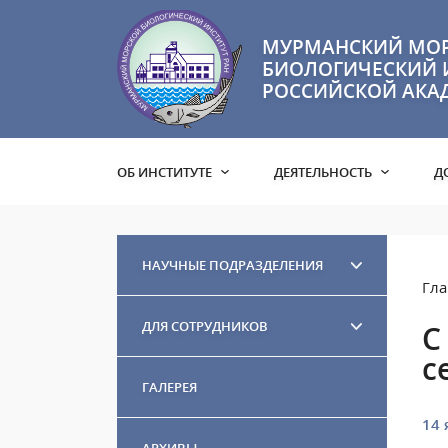
МУРМАНСКИЙ МО
БИОЛОГИЧЕСКИЙ 
РОССИЙСКОЙ АКА
ОБ ИНСТИТУТЕ
ДЕЯТЕЛЬНОСТЬ
Д
НАУЧНЫЕ ПОДРАЗДЕЛЕНИЯ
Гла
ДЛЯ СОТРУДНИКОВ
C
с
ГАЛЕРЕЯ
14 
АРХИВЫ