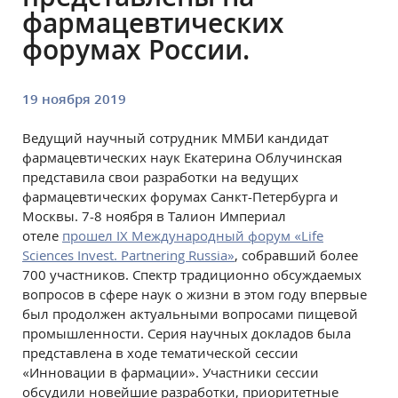
фармацевтических
форумах России.
19 ноября 2019
Ведущий научный сотрудник ММБИ кандидат
фармацевтических наук Екатерина Облучинская
представила свои разработки на ведущих
фармацевтических форумах Санкт-Петербурга и
Москвы. 7-8 ноября в Талион Империал
отеле
прошел IX Международный форум «Life
Sciences Invest. Partnering Russia»
, собравший более
700 участников. Спектр традиционно обсуждаемых
вопросов в сфере наук о жизни в этом году впервые
был продолжен актуальными вопросами пищевой
промышленности. Серия научных докладов была
представлена в ходе
тематической сессии
«Инновации в фармации»
.
Участники сессии
обсудили новейшие разработки, приоритетные