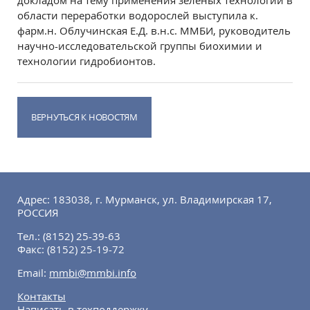
докладом на тему применения зеленых технологий в
области переработки водорослей выступила к.
фарм.н. Облучинская Е.Д. в.н.с. ММБИ, руководитель
научно-исследовательской группы биохимии и
технологии гидробионтов.
ВЕРНУТЬСЯ К НОВОСТЯМ
Адрес: 183038, г. Мурманск, ул. Владимирская 17,
РОССИЯ
Тел.:
(8152) 25-39-63
Факс:
(8152) 25-19-72
Email:
mmbi@mmbi.info
Контакты
Написать в техподдержку