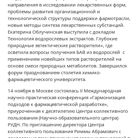
направления в исследовании лекарственных форм,
проблемы развития организационной и
технологической структуры поддержки фармотрасли,
новые методы синтеза лекарственных субстанций.
Екатерина Облучинская выступила с докладом
Технология водорослевых экстрактов. Глубокие
природные эвтектические растворители», где
осветила вопросы получения БАВ из водорослей с
применением новейших типов растворителей на
основе смеси природных метаболитов. Завершился
форум празднованием столетия химико-
фармацевтического университета.
14 ноября в Москве состоялась II Международная
научно-практическая конференция «Гармонизация
подходов к фармацевтической разработке»,
приуроченная к десятилетию Центра коллективного
пользования (Научно-образовательного центра)
РУДН. По приглашению директора Центра
коллективного пользования
Риммы Абрамович с