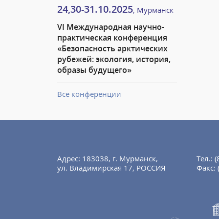
24,30-31.10.2025
, Мурманск
VI Международная научно-
практическая конференция
«Безопасность арктических
рубежей: экология, история,
образы будущего»
Все конференции
Адрес: 183038, г. Мурманск,
Тел.:
(
ул. Владимирская 17, РОССИЯ
Факс: