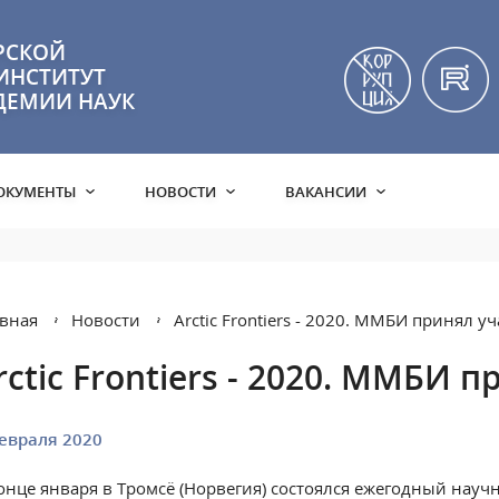
РСКОЙ
ИНСТИТУТ
ДЕМИИ НАУК
ОКУМЕНТЫ
НОВОСТИ
ВАКАНСИИ
вная
Новости
Arctic Frontiers - 2020. ММБИ принял у
rctic Frontiers - 2020. ММБИ 
евраля 2020
онце января в Тромсё (Норвегия) состоялся ежегодный научный