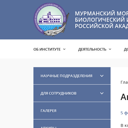
МУРМАНСКИЙ МО
БИОЛОГИЧЕСКИЙ 
РОССИЙСКОЙ АКА
ОБ ИНСТИТУТЕ
ДЕЯТЕЛЬНОСТЬ
Д
НАУЧНЫЕ ПОДРАЗДЕЛЕНИЯ
Гла
ДЛЯ СОТРУДНИКОВ
A
ГАЛЕРЕЯ
5 ф
В к
АРХИВЫ